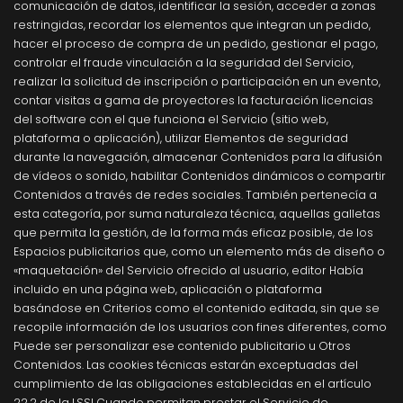
comunicación de datos, identificar la sesión, acceder a zonas
restringidas, recordar los elementos que integran un pedido,
hacer el proceso de compra de un pedido, gestionar el pago,
controlar el fraude vinculación a la seguridad del Servicio,
realizar la solicitud de inscripción o participación en un evento,
contar visitas a gama de proyectores la facturación licencias
del software con el que funciona el Servicio (sitio web,
plataforma o aplicación), utilizar Elementos de seguridad
durante la navegación, almacenar Contenidos para la difusión
de vídeos o sonido, habilitar Contenidos dinámicos o compartir
Contenidos a través de redes sociales. También pertenecía a
esta categoría, por suma naturaleza técnica, aquellas galletas
que permita la gestión, de la forma más eficaz posible, de los
Espacios publicitarios que, como un elemento más de diseño o
«maquetación» del Servicio ofrecido al usuario, editor Había
incluido en una página web, aplicación o plataforma
basándose en Criterios como el contenido editada, sin que se
recopile información de los usuarios con fines diferentes, como
Puede ser personalizar ese contenido publicitario u Otros
Contenidos. Las cookies técnicas estarán exceptuadas del
cumplimiento de las obligaciones establecidas en el artículo
22.2 de la LSSI Cuando permitan prestar el Servicio de