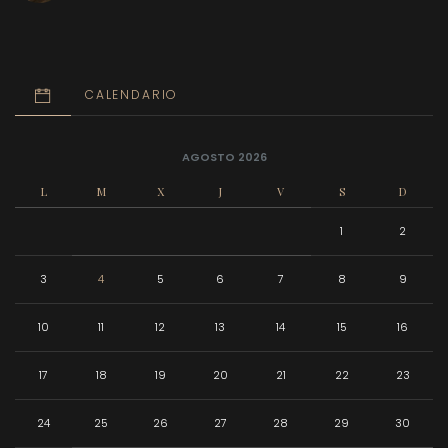
CALENDARIO
AGOSTO 2026
L
M
X
J
V
S
D
1
2
3
4
5
6
7
8
9
10
11
12
13
14
15
16
17
18
19
20
21
22
23
24
25
26
27
28
29
30