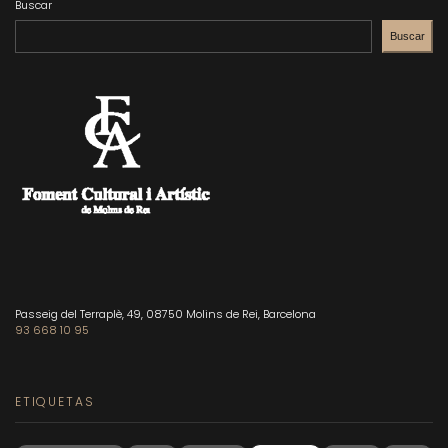
Buscar
Buscar
Passeig del Terraplè, 49, 08750 Molins de Rei, Barcelona
93 668 10 95
ETIQUETAS