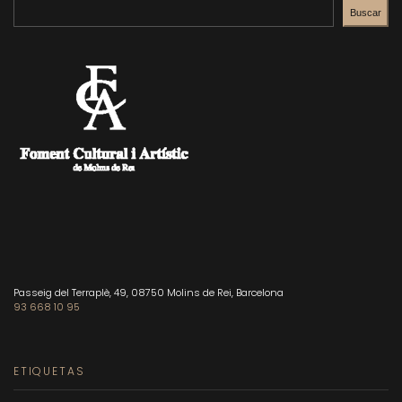
Buscar
Passeig del Terraplè, 49, 08750 Molins de Rei, Barcelona
93 668 10 95
ETIQUETAS