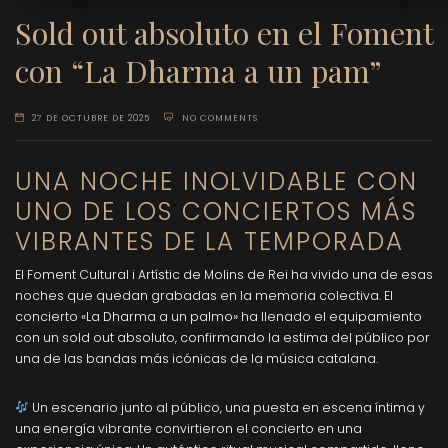
Sold out absoluto en el Foment
con “La Dharma a un pam”
27 DE OCTUBRE DE 2025
NO COMMENTS
UNA NOCHE INOLVIDABLE CON
UNO DE LOS CONCIERTOS MÁS
VIBRANTES DE LA TEMPORADA
El Foment Cultural i Artístic de Molins de Rei ha vivido una de esas
noches que quedan grabadas en la memoria colectiva. El
concierto «La Dharma a un palmo» ha llenado el equipamiento
con un sold out absoluto, confirmando la estima del público por
una de las bandas más icónicas de la música catalana.
Un escenario junto al público, una puesta en escena íntima y
una energía vibrante convirtieron el concierto en una