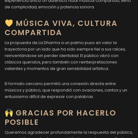
experiencia única. Un auténtico ritual musical compartido, lleno
de complicidad, emoción y potencia sonora.
MÚSICA VIVA, CULTURA
COMPARTIDA
La propuesta de La Dharma a un palmo puso en valor la
trayectoria por un lado que ha sido siempre fiel a sus raíces,
reinventándose sin perder identidad. El público vibró con
clásicos queridos, pero también con reinterpretaciones
valientes y momentos de gran sensibilidad artística.
El formato cercano permitió una conexión directa entre
músicos y público, que respondió con ovaciones, cantos y un
entusiasmo difícil de expresar con palabras.
GRACIAS POR HACERLO
POSIBLE
Queremos agradecer profundamente la respuesta del público,