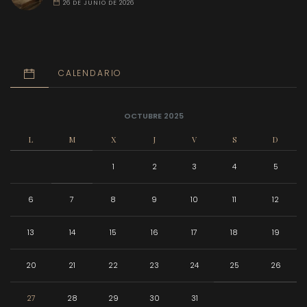
26 DE JUNIO DE 2026
CALENDARIO
OCTUBRE 2025
L
M
X
J
V
S
D
1
2
3
4
5
6
7
8
9
10
11
12
13
14
15
16
17
18
19
20
21
22
23
24
25
26
27
28
29
30
31