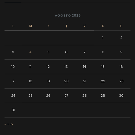
AGOSTO 2026
L
M
X
J
V
S
D
1
2
3
4
5
6
7
8
9
10
11
12
13
14
15
16
17
18
19
20
21
22
23
24
25
26
27
28
29
30
31
« Jun