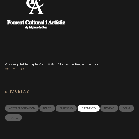
Passeig del Terraplè, 49, 08750 Molins de Rei, Barcelona
93 668 10 95
ETIQUETAS
ACTOS DE SOLIDARIDAD
BALLET
CURIOSIDAD
EL FOMENTO
NAVIDAD
OBRAS
TEATRO