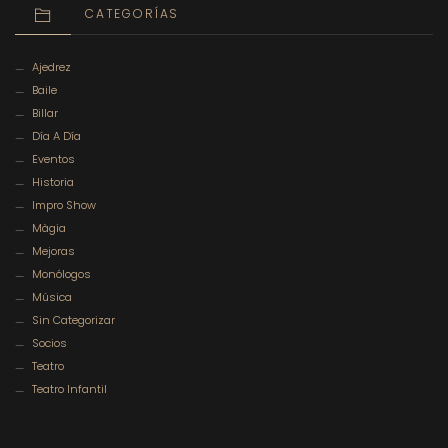
CATEGORÍAS
Ajedrez
Baile
Billar
Día A Día
Eventos
Historia
Impro Show
Màgia
Mejoras
Monólogos
Música
Sin Categorizar
Socios
Teatro
Teatro Infantil