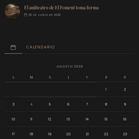
El anfiteatro de El Foment toma forma
26 DE JUNIO DE 2026
CALENDARIO
AGOSTO 2026
L
M
X
J
V
S
D
1
2
3
4
5
6
7
8
9
10
11
12
13
14
15
16
17
18
19
20
21
22
23