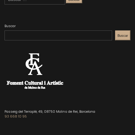
Buscar
Buscar
Passeig del Terraplè, 49, 08750 Molins de Rei, Barcelona
93 668 10 95