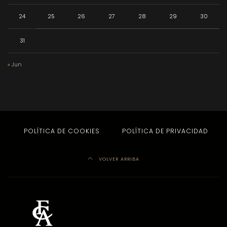
24
25
26
27
28
29
30
31
« Jun
POLÍTICA DE COOKIES
POLÍTICA DE PRIVACIDAD
VOLVER ARRIBA