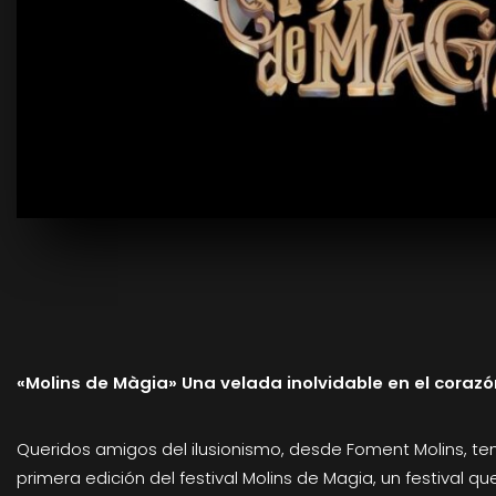
«Molins de Màgia» Una velada inolvidable en el corazón
Queridos amigos del ilusionismo, desde Foment Molins, te
primera edición del festival Molins de Magia, un festival q