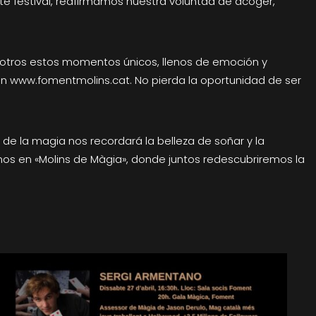
ste festival, reafirmamos nuestra voluntad de acoger,
otros estos momentos únicos, llenos de emoción y
en www.fomentmolins.cat. No pierda la oportunidad de ser
e de la magia nos recordará la belleza de soñar y la
mos en «Molins de Màgia», donde juntos redescubriremos la