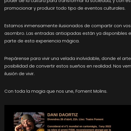
poder de la cultura para transformar la sociedad, y con e
promocionar y producir todo tipo de eventos culturales.
Estamos inmensamente ilusionados de compartir con vos
asombro. Las entradas anticipadas están ya disponibles 
parte de esta experiencia mágica.
Prepárense para vivir una velada inolvidable, donde el art
posibilidad de convertir estos sueños en realidad. Nos ve
ilusión de vivir.
Con toda la magia que nos une, Foment Molins.