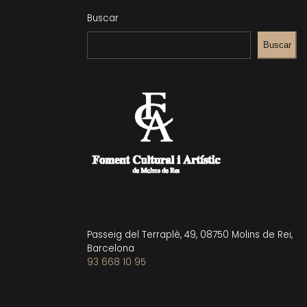
Buscar
Buscar
Passeig del Terraplè, 49, 08750 Molins de Rei,
Barcelona
93 668 10 95