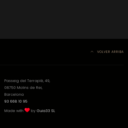
VOLVER ARRIBA
Passeig del Terraplè, 49,
08750 Molins de Rei,
Barcelona
93 668 10 95
Made with
by
Guia33 SL