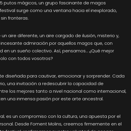
os 5 putos mágicos, un grupo fascinante de magos
e festival surge como una ventana hacia el inexplorado,
sin fronteras.
un aire diferente, un aire cargado de ilusión, misterio y,
a incesante admiración por aquellos magos que, con
ad en un sueño colectivo. Así, pensamos… ¿Qué mejor
olo con todos vosotros?
e diseñada para cautivar, emocionar y sorprender. Cada
io, una invitación a redescubrir la capacidad de
tre los mejores tanto a nivel nacional como internacional,
en una inmensa pasión por este arte ancestral.
al; es un compromiso con la cultura, una apuesta por el
ersonal. Desde Foment Molins, creemos firmemente en el