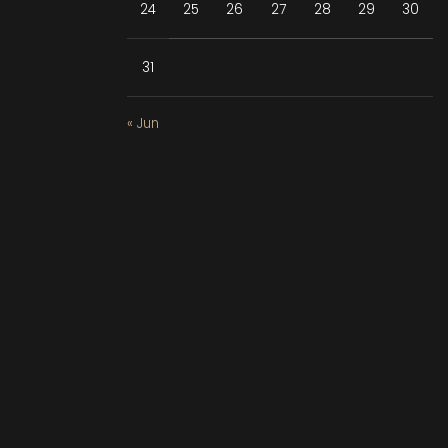
24
25
26
27
28
29
30
31
« Jun