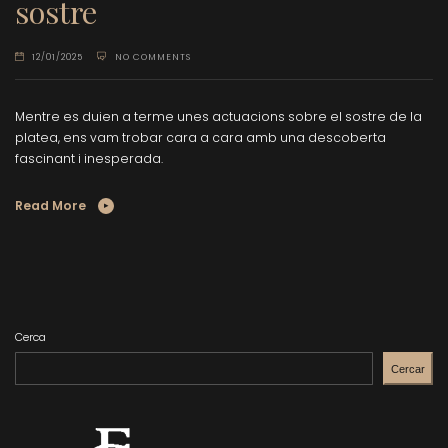
sostre
12/01/2025
NO COMMENTS
Mentre es duien a terme unes actuacions sobre el sostre de la
platea, ens vam trobar cara a cara amb una descoberta
fascinant i inesperada.
Read More
Cerca
Cercar