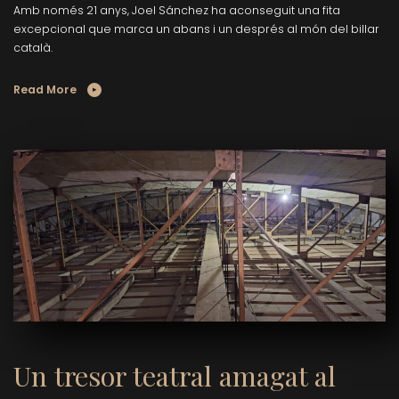
Amb només 21 anys, Joel Sánchez ha aconseguit una fita
excepcional que marca un abans i un després al món del billar
català.
Read More
Un tresor teatral amagat al