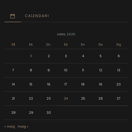
CALENDARI
ABRIL 2025
Dl
Dt
Dc
Dj
Dv
Ds
Dg
1
2
3
4
5
6
7
8
9
10
11
12
13
14
15
16
17
18
19
20
21
22
23
24
25
26
27
28
29
30
« març
maig »