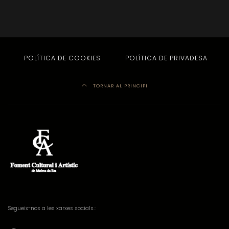
POLÍTICA DE COOKIES
POLÍTICA DE PRIVADESA
TORNAR AL PRINCIPI
Segueix-nos a les xarxes socials.: