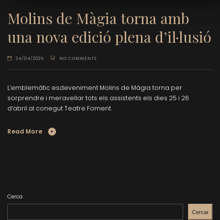
Molins de Màgia torna amb
una nova edició plena d’il·lusió
24/04/2025
NO COMMENTS
L’emblemàtic esdeveniment Molins de Màgia torna per
sorprendre i meravellar tots els assistents els dies 25 i 26
d’abril al conegut Teatre Foment.
Read More
Cerca
Cercar