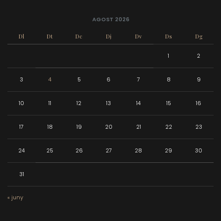
AGOST 2026
Dl
Dt
Dc
Dj
Dv
Ds
Dg
1
2
3
4
5
6
7
8
9
10
11
12
13
14
15
16
17
18
19
20
21
22
23
24
25
26
27
28
29
30
31
« juny