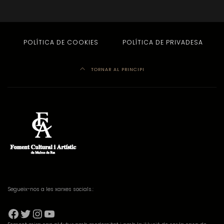
POLÍTICA DE COOKIES
POLÍTICA DE PRIVADESA
TORNAR AL PRINCIPI
Segueix-nos a les xarxes socials.:
Facebook
Twitter
Instagram
YouTube