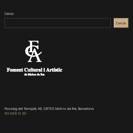
Cerca
Cercar
Passeig del Terraplè, 49, 08750 Molins de Rei, Barcelona
93 668 10 95