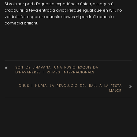
Si vols ser part d’aquesta experiència única, assegura’t
d’adquirir la teva entrada aviat. Perquè, igual que en Will, no
voldràs fer esperar aquests clowns ni perdre’t aquesta
comèdia brillant.
SON DE L’HAVANA, UNA FUSIÓ EXQUISIDA
D’HAVANERES I RITMES INTERNACIONALS
CHUS I NÚRIA, LA REVOLUCIÓ DEL BALL A LA FESTA
MAJOR