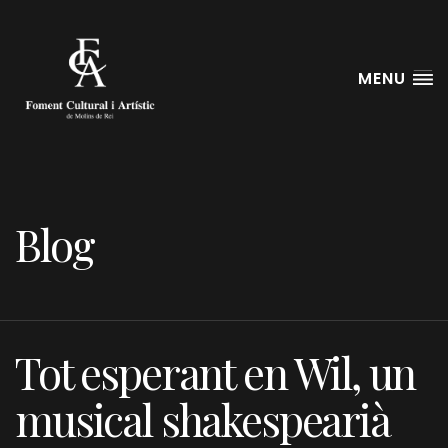
MENU
Blog
Tot esperant en Wil, un
musical shakespearià