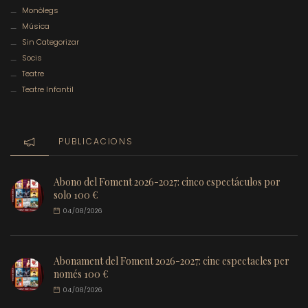
Monòlegs
Música
Sin Categorizar
Socis
Teatre
Teatre Infantil
PUBLICACIONS
Abono del Foment 2026-2027: cinco espectáculos por
solo 100 €
04/08/2026
Abonament del Foment 2026-2027: cinc espectacles per
només 100 €
04/08/2026