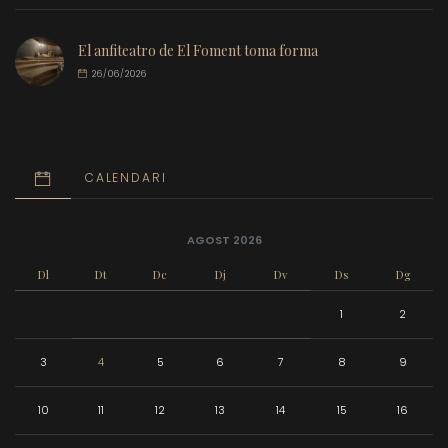
El anfiteatro de El Foment toma forma
26/06/2026
CALENDARI
AGOST 2026
Dl
Dt
Dc
Dj
Dv
Ds
Dg
1
2
3
4
5
6
7
8
9
10
11
12
13
14
15
16