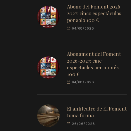
Abono del Foment 2026-
2027: cinco espectáculos
por solo 100 €
04/08/2026
Abonament del Foment
2026-2027: cinc
espectacles per només
100 €
04/08/2026
El anfiteatro de El Foment
toma forma
26/06/2026