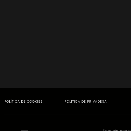
POLÍTICA DE COOKIES
POLÍTICA DE PRIVADESA
Segueix-nos a l