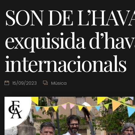
SON DE L’HAVA
exquisida d’hav
internacionals
15/09/2023
Música