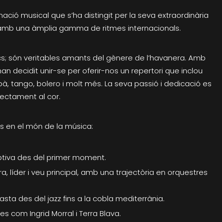
ació musical que s’ha distingit per la seva extraordinària
a amb una àmplia gamma de ritmes internacionals.
; són veritables amants del gènere de l’havanera. Amb
n decidit unir-se per oferir-nos un repertori que inclou
à, tango, bolero i molt més. La seva passió i dedicació es
rectament al cor.
s en el món de la música:
ptiva des del primer moment.
, líder i veu principal, amb una trajectòria en orquestres
asta des del jazz fins a la cobla mediterrània.
s com Ingrid Morral i Terra Blava.