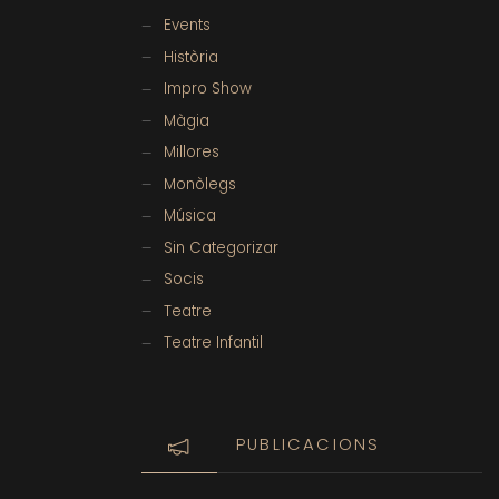
Events
Història
Impro Show
Màgia
Millores
Monòlegs
Música
Sin Categorizar
Socis
Teatre
Teatre Infantil
PUBLICACIONS