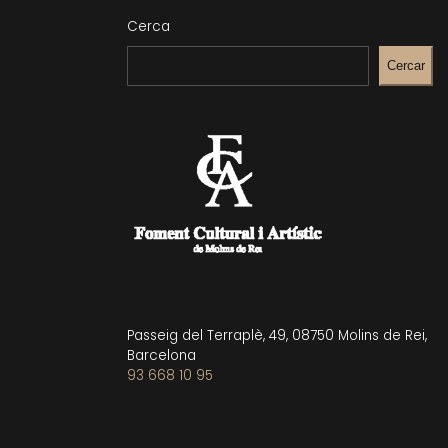
Cerca
Cercar
Passeig del Terraplè, 49, 08750 Molins de Rei,
Barcelona
93 668 10 95