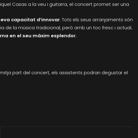
iquel Casas a la veu i guitarra, el concert promet ser una
seva capacitat d’innovar
. Tots els seus arranjaments són
de la música tradicional, però amb un toc fresc i actual
.
erna en el seu màxim esplendor.
a mitja part del concert, els assistents podran degustar el