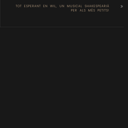
TOT ESPERANT EN WIL, UN MUSICAL SHAKESPEARIÀ
PER ALS MÉS PETITS!