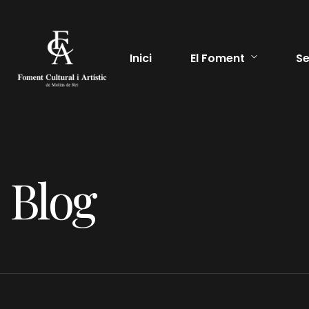
Inici
El Foment
Se
Blog