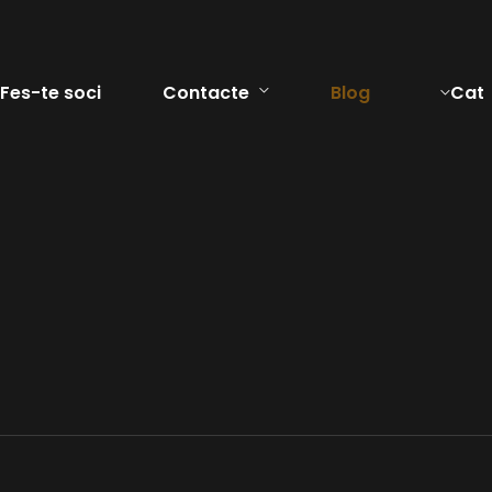
Fes-te soci
Contacte
Blog
Cat