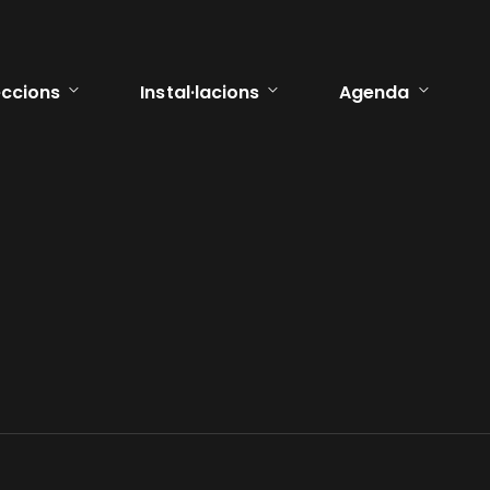
ccions
Instal·lacions
Agenda